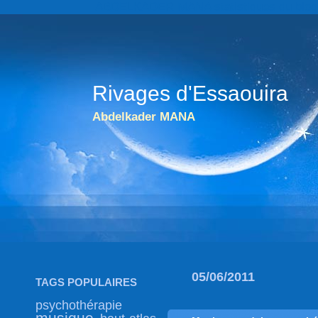
ABDELKADER MANA statistiques du blog go
Rivages d'Essaouira
Abdelkader MANA
05/06/2011
TAGS POPULAIRES
psychothérapie
musique