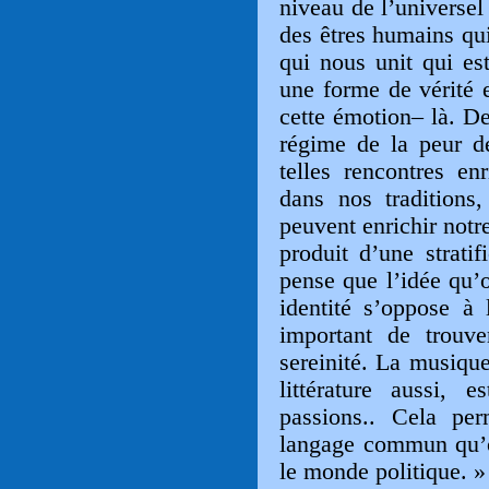
niveau de l’universe
des êtres humains qui
qui nous unit qui es
une forme de vérité 
cette émotion
– là. D
régime de la peur d
telles rencontres en
dans nos traditions
peuvent enrichir not
produit d’une stratif
pense que l’idée qu’
identité s’oppose à l
important de trouv
sereinité. La musiqu
littérature aussi, 
passions.. Cela p
langage commun qu’o
le monde politique. »