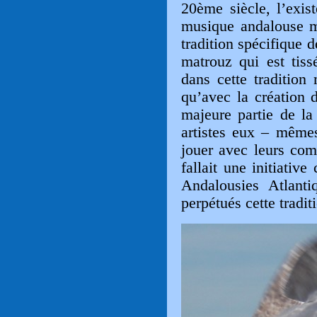
20ème siècle, l’exis
musique andalouse m
tradition spécifique
matrouz qui est tiss
dans cette tradition 
qu’avec la création d
majeure partie de l
artistes eux – mêmes
jouer avec leurs com
fallait une initiati
Andalousies Atlant
perpétués cette tradit