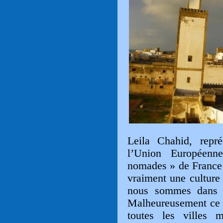
Leila Chahid, repré
l’Union Européenn
nomades » de France C
vraiment une cultur
nous sommes dans u
Malheureusement ce n
toutes les villes 