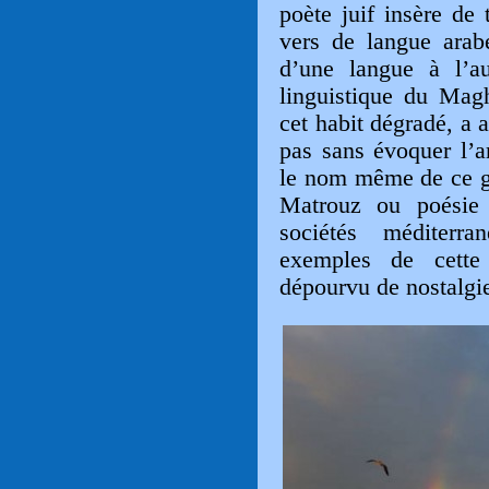
poète juif insère de
vers de langue arabe
d’une langue à l’aut
linguistique du Magh
cet habit dégradé, a a
pas sans évoquer l’a
le nom même de ce ge
Matrouz ou poésie b
sociétés méditerr
exemples de cette
dépourvu de nostalgie