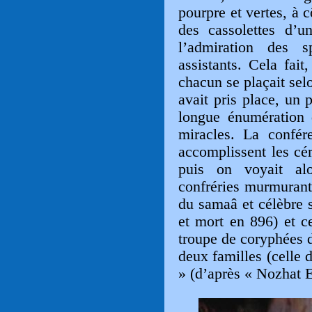
pourpre et vertes, à 
des cassolettes d’un
l’admiration des sp
assistants. Cela fait
chacun se plaçait sel
avait pris place, un p
longue énumération 
miracles. La confére
accomplissent les cér
puis on voyait al
confréries murmurant
du samaâ et célèbre 
et mort en 896) et ce
troupe de coryphées 
deux familles (celle 
» (d’après « Nozhat E