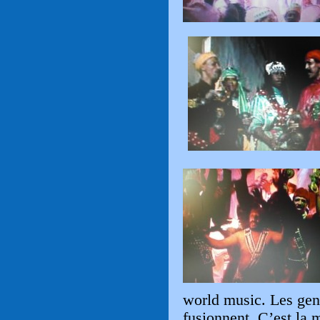
world music. Les gen
fusionnent. C’est la 