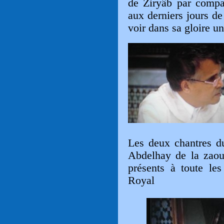
de Ziryâb par compa
aux derniers jours de
voir dans sa gloire u
Les deux chantres d
Abdelhay de la zaoui
présents à toute les
Royal