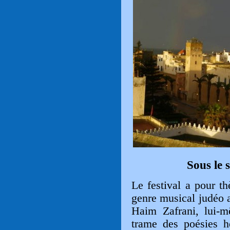
Sous le 
Le festival a pour t
genre musical judéo a
Haim Zafrani, lui-
trame des poésies hé