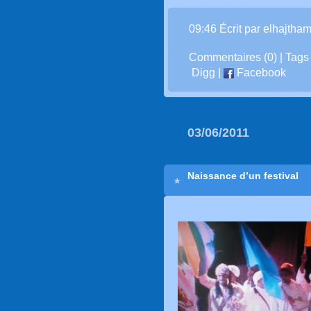
09:46 Écrit par elhajtha
Commentaires (0)
| Tags
Digg
|
Facebook
03/06/2011
Naissance d’un festival