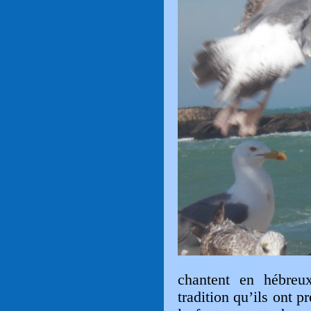
chantent en hébreu
tradition qu’ils ont p