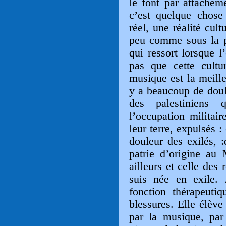
le font par attachem
c’est quelque chose 
réel, une réalité cult
peu comme sous la pe
qui ressort lorsque l
pas que cette cultu
musique est la meille
y a beaucoup de
doul
des palestiniens 
l’occupation militai
leur terre, expulsés :
douleur des exilés, :
patrie d’origine au
ailleurs et celle des 
suis née en exile.
fonction thérapeuti
blessures. Elle élève
par la musique, par