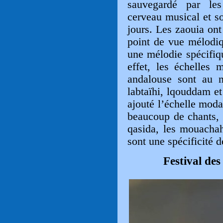
sauvegardé
par les
cerveau musical et s
jours. Les zaouia on
point de vue mélodiq
une mélodie spécifiq
effet, les échelles
andalouse sont au n
labtaïhi, lqouddam et
ajouté l’échelle moda
beaucoup de chants, 
qasida, les mouachah
sont une spécificité 
Festival de