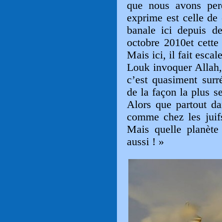
que nous avons perd
exprime est celle de 
banale ici depuis d
octobre 2010et cette
Mais ici, il fait esc
Louk invoquer Allah
c’est quasiment surr
de la façon la plus se
Alors que partout d
comme chez les juifs
Mais quelle planète
aussi ! »