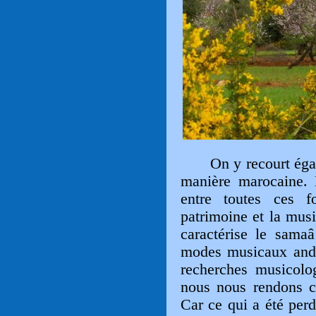
On y recourt égalem
manière marocaine. 
entre toutes ces f
patrimoine et la musi
caractérise le samaâ
modes musicaux and
recherches musicolo
nous nous rendons co
Car ce qui a été per