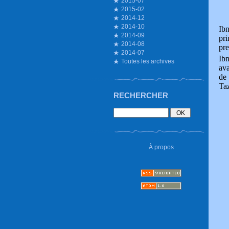
2015-07
2015-02
2014-12
2014-10
Ibn
2014-09
pr
2014-08
pr
2014-07
Ib
Toutes les archives
ava
de 
Taz
RECHERCHER
À propos