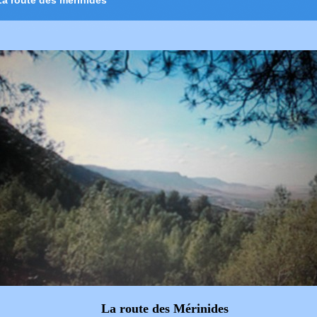
La route des mérinides
La route des Mérinides