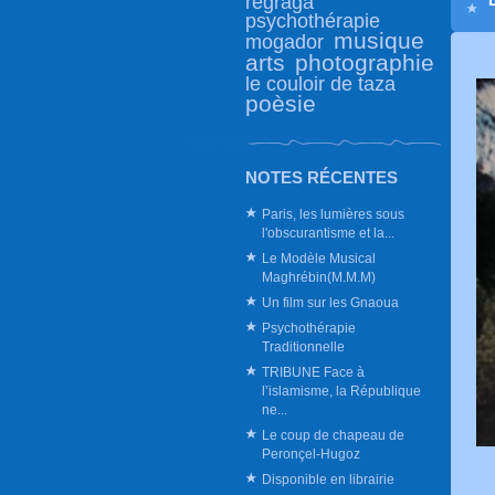
regraga
psychothérapie
musique
mogador
arts
photographie
le couloir de taza
poèsie
NOTES RÉCENTES
Paris, les lumières sous
l'obscurantisme et la...
Le Modèle Musical
Maghrébin(M.M.M)
Un film sur les Gnaoua
Psychothérapie
Traditionnelle
TRIBUNE Face à
l’islamisme, la République
ne...
Le coup de chapeau de
Peronçel-Hugoz
Disponible en librairie