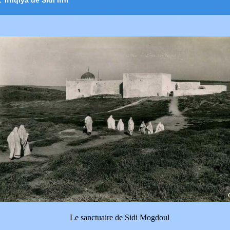
’ Ifriqiya de Sidi Ifni
Le sanctuaire de Sidi Mogdoul