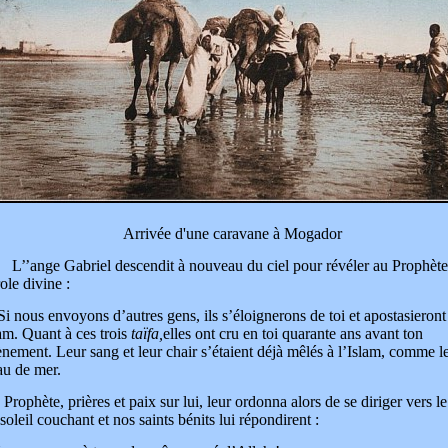
Arrivée d'une caravane à Mogador
’ange Gabriel descendit à nouveau du ciel pour révéler au Prophète 
ole divine :
i nous envoyons d’autres gens, ils s’éloignerons de toi et apostasieront
am. Quant à ces trois
taïfa,
elles ont cru en toi quarante ans avant ton
nement. Leur sang et leur chair s’étaient déjà mêlés à l’Islam, comme le
au de mer.
 Prophète, prières et paix sur lui, leur ordonna alors de se diriger vers l
soleil couchant et nos saints bénits lui répondirent :