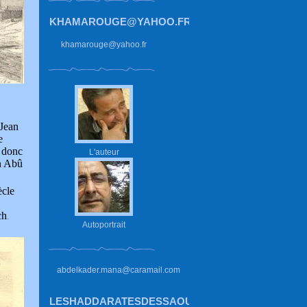
KHAMAROUGE@YAHOO.FR
khamarouge@yahoo.fr
 Jean
e
 donc
L'auteur
an Abû
ècle
ch
.
Autoportrait
abdelkader.mana@caramail.com
LESHADDARATESDESSAOUIRA.HAUTETFORT.CO