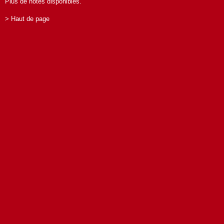
Plus de notes disponibles.
> Haut de page