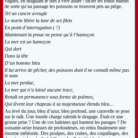
vagues, en draguant le filet à vive allure : racler les fonds marins
de sorte qu’au passage les poissons se trouvent pris au piège.
Tel un cancre aveugle
Le marin libère la lune de ses filets
En point d’interrogation ( ?)
Maintenant la proue ne pense qu’à l’hameçon
La mer est un hameçon
Qui dort
Dans la tête
D’un homme bleu
Il lui arrive de pêcher, des poissons dont il ne connaît même pas
le nom
La mer perdue,
La mer qui n’a laissé aucune trace,
Renaît en permanence sous forme de poèmes,
Qui lèvent leur chapeau à sa majestueuse étendu bleu
…
Au levé du jour, bleu d’azur, bleu profond, une caravelle se pose
sur le mât. Une lourde charge ralentit le dragage. Était-ce une
grosse prise ? Une de ces baleines qui hantent les parages ? De
soixante-seize brasses de profondeurs, on retira finalement une
énorme météorite. Des poulpes, des crabes, des coquillages, des