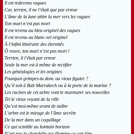
Il est redevenu vagues
Car, terrien, il ne l’était que par erreur
L’âme de la lune attire la mer vers les vagues
Ton mari n’est pas mort
Il est revenu au bleu originel des vagues
Il est revenu au blanc-sel originel
À l’infini itinéraire des éternités
Ô veuve, ton mari n’est pas mort !
Terrien, il l’était par erreur
Seule la mer est à même de rectifier
Les généalogies et les origines
Pourquoi grimpes-tu donc au vieux figuier ?
Qu’il soit à Bab Marrakech ou à la porte de la marine ?
Les racines de cet arbre vont te murmurer ses nouvelles
Tel le vieux voyant de la ville
Qu’est moi-même avant de naître
L’arbre est le mirage de l’âme secrète
De la mer dans un coquillage
Ce qui scintille au lointain horizon
N’est pas la chandelle qui illumine ce cap Sim