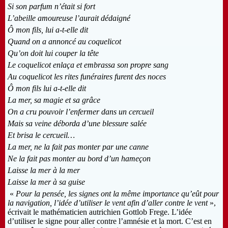
Si son parfum n’était si fort
L’abeille amoureuse l’aurait dédaigné
Ô mon fils, lui a-t-elle dit
Quand on a annoncé au coquelicot
Qu’on doit lui couper la tête
Le coquelicot enlaça et embrassa son propre sang
Au coquelicot les rites funéraires furent des noces
Ô mon fils lui a-t-elle dit
La mer, sa magie et sa grâce
On a cru pouvoir l’enfermer dans un cercueil
Mais sa veine déborda d’une blessure salée
Et brisa le cercueil
…
La mer, ne la fait pas monter par une canne
Ne la fait pas monter au bord d’un hameçon
Laisse la mer à la mer
Laisse la mer à sa guise
«
Pour la pensée, les signes ont la même importance qu’eût pour
la navigation, l’idée d’utiliser le vent afin d’aller contre le vent
»,
écrivait le mathématicien autrichien Gottlob Frege. L’idée
d’utiliser le signe pour aller contre l’amnésie et la mort. C’est en