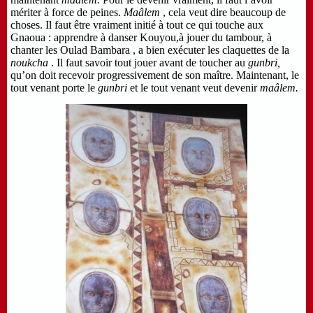
mériter à force de peines.
Maâlem
, cela veut dire beaucoup de
choses. Il faut être vraiment initié à tout ce qui touche aux
Gnaoua : apprendre à danser Kouyou,à jouer du tambour, à
chanter les Oulad Bambara , a bien exécuter les claquettes de la
noukcha
. Il faut savoir tout jouer avant de toucher au
gunbri,
qu’on doit recevoir progressivement de son maître. Maintenant, le
tout venant porte le
gunbri
et le tout venant veut devenir
maâlem.