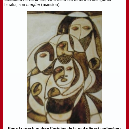
baraka, son
maqâm
(mansion).
Pour la psychanalyse l’origine de la maladie est endogène :