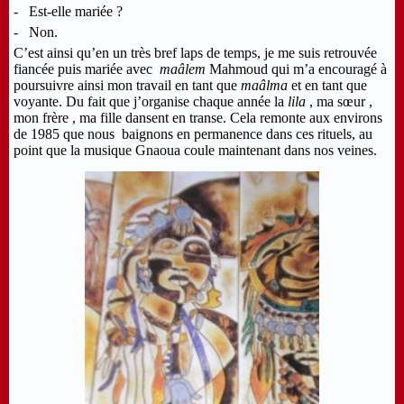
- Est-elle mariée ?
- Non.
C’est ainsi qu’en un très bref laps de temps, je me suis retrouvée
fiancée puis mariée avec
maâlem
Mahmoud qui m’a encouragé à
poursuivre ainsi mon travail en tant que
maâlma
et en tant que
voyante. Du fait que j’organise chaque année la
lila
, ma sœur ,
mon frère , ma fille dansent en transe. Cela remonte aux environs
de 1985 que nous baignons en permanence dans ces rituels, au
point que la musique Gnaoua coule maintenant dans nos veines.