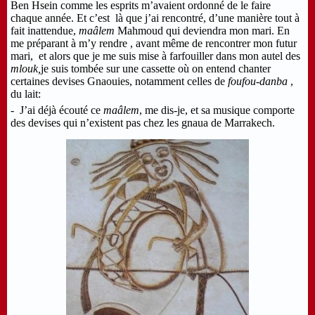
Ben Hsein comme les esprits m’avaient ordonné de le faire
chaque année. Et c’est là que j’ai rencontré, d’une manière tout à
fait inattendue,
maâlem
Mahmoud qui deviendra mon mari. En
me préparant à m’y rendre , avant même de rencontrer mon futur
mari, et alors que je me suis mise à farfouiller dans mon autel des
mlouk,
je suis tombée sur une cassette où on entend chanter
certaines devises Gnaouies, notamment celles de
foufou-danba
,
du lait:
- J’ai déjà écouté ce
maâlem
, me dis-je, et sa musique comporte
des devises qui n’existent pas chez les gnaua de Marrakech.