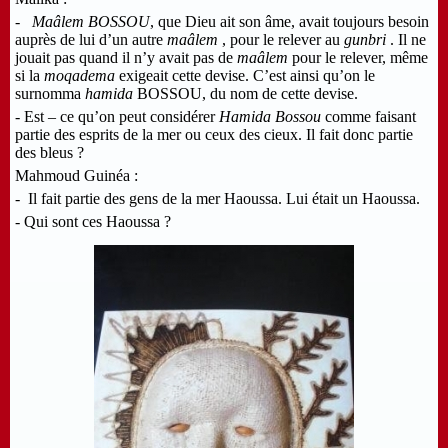
-
Maâlem BOSSOU
, que Dieu ait son âme, avait toujours besoin
auprès de lui d’un autre
maâlem
, pour le relever au
gunbri
. Il ne
jouait pas quand il n’y avait pas de
maâlem
pour le relever, même
si la
moqadema
exigeait cette devise. C’est ainsi qu’on le
surnomma
hamida
BOSSOU, du nom de cette devise.
- Est – ce qu’on peut considérer
Hamida Bossou
comme faisant
partie des esprits de la mer ou ceux des cieux. Il fait donc partie
des bleus ?
Mahmoud Guinéa :
- Il fait partie des gens de la mer Haoussa. Lui était un Haoussa.
- Qui sont ces Haoussa ?