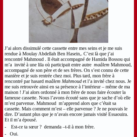
J’ai alors dissimulé cette cassette entre mes seins et je me suis
rendue à Moulay Abdellah Ben Hasein,. C’est là que j’ai
rencontré Mahmoud . Il était accompagné de Hamida Bossou qui
m’a invité à une lila où participait entre autre
maâlem
Mahmoud,
accompagné de son père et de ses frères. On s’est connu de cette
manière et je suis rentrée chez moi. Plus tard, mon frère à
rencontré par hasard
maâlem Mahmoud
et l’a invité chez nous. Je
me suis retrouvée ainsi en sa présence à l’intérieur – même de ma
maison ! J’ai alors ordonné à mon frère de nous faire écouter la
fameuse cassette. Nous l’avons écouté sans que je sache d’où elle
m’est parvenue. Mahmoud m’apprend alors que c’était sa
cassette. Mais comment m’est – elle parvenue ? Je ne pouvais le
dire. D’autant plus que je n’avais encore jamais visité Essaouira.
Et il m’a épousé.
- Est-ce ta sœur ? demanda –t-il à mon frère.
- Oui.