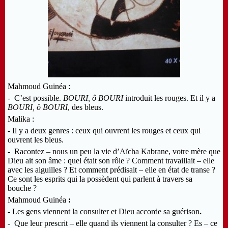
Mahmoud Guinéa :
- C’est possible.
BOURI, ô BOURI
introduit les rouges. Et il y a
BOURI, ô BOURI
, des bleus.
Malika :
- Il y a deux genres : ceux qui ouvrent les rouges et ceux qui
ouvrent les bleus.
- Racontez – nous un peu la vie d’Aïcha Kabrane, votre mère que
Dieu ait son âme : quel était son rôle ? Comment travaillait – elle
avec les aiguilles ? Et comment prédisait – elle en état de transe ?
Ce sont les esprits qui la possèdent qui parlent à travers sa
bouche ?
Mahmoud Guinéa
:
-
Les gens viennent la consulter et Dieu accorde sa guérison
.
- Que leur prescrit – elle quand ils viennent la consulter ? Es – ce