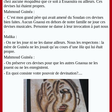
chez aucune
moqadma
que ce soit à Essaouira ou ailleurs. Ces
devises lui étaient propres.
Mahmoud Guinéa :
- C’est mon grand père qui avait amené du Soudan ces devises
bien faites. Aucun Gnaoui en dehors de notre famille ne joue ces
devises musicales. Personne ne danse à leur invocation à part nous
.
Malika :
- On ne les joue ni ne les danse ailleurs. Nous les respectons : la
mère de Guinéa ne les jouait qu’au cours d’une
lila
qui lui était
propre.
Mahmoud Guinéa :
- On préserve ces devises pour que les autres Gnaoua ne les
jouent ou ne les enregistrent.
- En quoi consiste votre pouvoir de devination?....