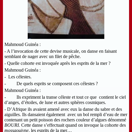
Mahmoud Guinéa :
- A l’invocation de cette devise musicale, on danse en faisant
semblant de nager avec un filet de pêche.
- Quelle cohorte est invoquée après les esprits de la mer ?
Mahmoud Guinéa :
- Les célestes.
- De quels esprits se composent ces célestes ?
Mahmoud Guinéa :
- Ils expriment la transe céleste et tout ce que contient le ciel
d’anges, d’étoiles, de lune et autres sphères cosmiques.
- D’Afrique ils avaient amené avec eux la danse du sabre et des
aiguilles. Ils dansaient également avec un bol rempli d’eau de mer
contenant un petit poisson des rochers couleur d’algues dénommé
BOURI.
Cette danse s’effectuait quand on invoque la cohorte des
mossaouiyne
, les esprits de la mer…