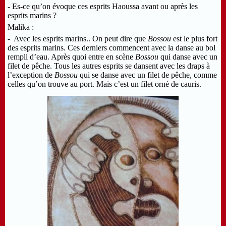
- Es-ce qu’on évoque ces esprits Haoussa avant ou après les
esprits marins ?
Malika :
- Avec les esprits marins.. On peut dire que
Bossou
est le plus fort
des esprits marins. Ces derniers commencent avec la danse au bol
rempli d’eau. Après quoi entre en scène
Bossou
qui danse avec un
filet de pêche. Tous les autres esprits se dansent avec les draps à
l’exception de
Bossou
qui se danse avec un filet de pêche, comme
celles qu’on trouve au port. Mais c’est un filet orné de cauris.