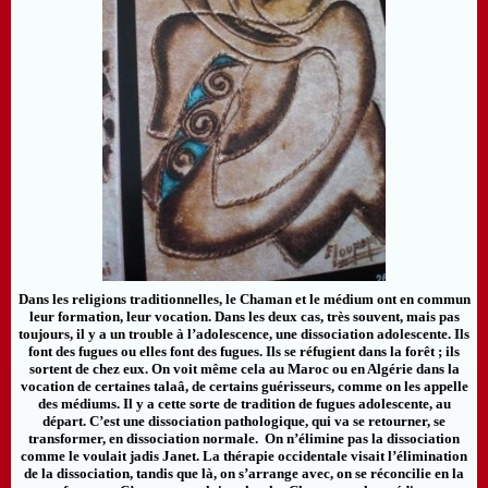
Dans les religions traditionnelles, le Chaman et le médium ont en commun
leur formation, leur vocation. Dans les deux cas, très souvent, mais pas
toujours, il y a un trouble à l’adolescence, une dissociation adolescente. Ils
font des fugues ou elles font des fugues. Ils se réfugient dans la forêt ; ils
sortent de chez eux. On voit même cela au Maroc ou en Algérie dans la
vocation de certaines talaâ, de certains guérisseurs, comme on les appelle
des médiums. Il y a cette sorte de tradition de fugues adolescente, au
départ. C’est une dissociation pathologique, qui va se retourner, se
transformer, en dissociation normale. On n’élimine pas la dissociation
comme le voulait jadis Janet. La thérapie occidentale visait l’élimination
de la dissociation, tandis que là, on s’arrange avec, on se réconcilie en la