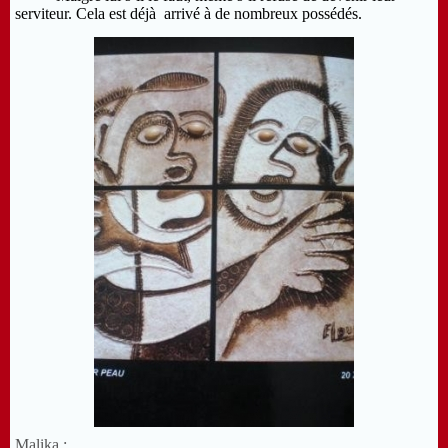
serviteur. Cela est déjà arrivé à de nombreux possédés.
Malika :