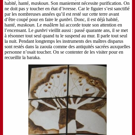
habité, hanté,
ma
skoun
. Son maniement nécessite purification. On
ne doit pas y toucher en état d’ivresse. Car le figuier s’est sanctifié
par les nombreuses années qu’il est resté sur cette terre avant
d’être coupé pour en faire le
gunbri
. Donc, il est déjà habité,
hanté,
maskoun.
Le
maâlem
lui accorde toute son attention en
l’encensant. Le
gunbri
vieillit aussi : passé quarante ans, il se met
à résonner tout seul quand tu le suspend au mur. Il parle tout seul
la nuit. Pendant longtemps les instruments des maîtres disparus
sont restés dans la zaouïa comme des antiquités sacrées auxquelles
personne n’osait toucher. On se contenter de les visiter pour en
recueillir la baraka.