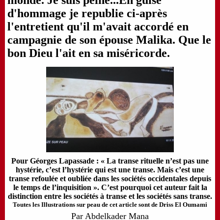
monde. Je suis peiné...En guise
d'hommage je republie ci-après
l'entretient qu'il m'avait accordé en
campagnie de son épouse Malika. Que le
bon Dieu l'ait en sa miséricorde.
Pour Géorges Lapassade : « La transe rituelle n’est pas une
hystérie, c’est l’hystérie qui est une transe. Mais c’est une
transe refoulée et oubliée dans les sociétés occidentales depuis
le temps de l’inquisition ». C’est pourquoi cet auteur fait la
distinction entre les sociétés à transe et les sociétés sans transe.
Toutes les Illustrations sur peau de cet article sont de Driss El Oumami
Par Abdelkader Mana