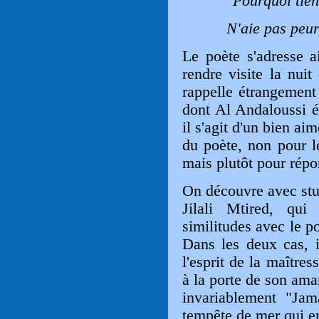
Pourquoi tien
N'aie pas peur
Le poète s'adresse a
rendre visite la nui
rappelle étrangement
dont Al Andaloussi ét
il s'agit d'un bien aim
du poète, non pour le
mais plutôt pour répon
On découvre avec stu
Jilali Mtired, qui
similitudes avec le 
Dans les deux cas, il
l'esprit de la maîtres
à la porte de son ama
invariablement "Jama
tempête de mer qui e