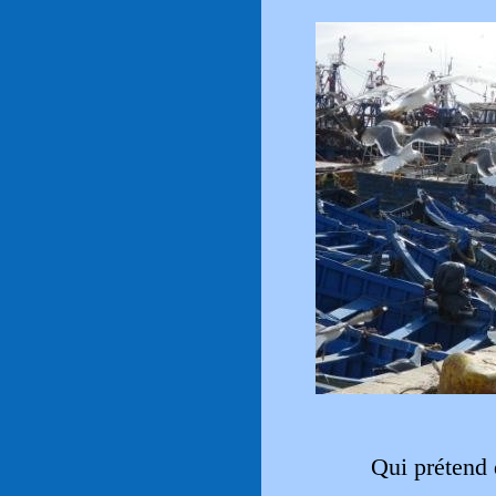
Qui prétend q