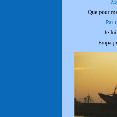
Mo
Que pour me
Par 
Je lu
Empaque