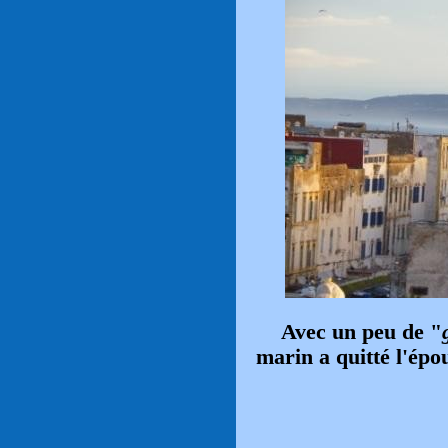
Avec un peu de "
marin a quitté l'ép