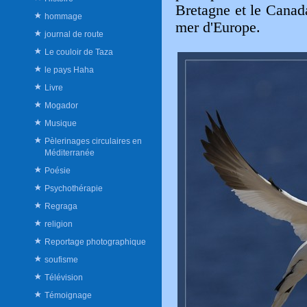
Bretagne et le Canada
hommage
mer d'Europe.
journal de route
Le couloir de Taza
le pays Haha
Livre
Mogador
Musique
Pèlerinages circulaires en
Méditerranée
Poésie
Psychothérapie
Regraga
religion
Reportage photographique
soufisme
Télévision
Témoignage