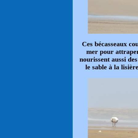
Ces bécasseaux cou
mer pour attraper
nourissent aussi des
le sable à la lisi