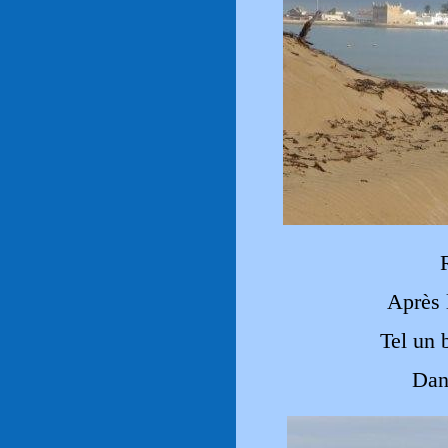
Après 
Tel un 
Dan