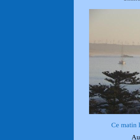
Ce matin 
Au