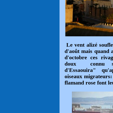
Le vent alizé soufl
d'août mais quand a
d'octobre ces riva
doux connu so
d'Essaouira"
qu'app
oiseaux migrateurs:
flamand rose font le