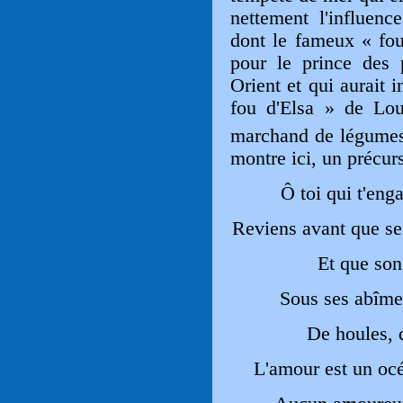
nettement l'influenc
dont le fameux « fou
pour le prince des
Orient et qui aurait i
fou d'Elsa » de Lou
marchand de légume
montre ici, un précurs
Ô toi qui t'eng
Reviens avant que se
Et que son
Sous ses abîmes
De houles, d
L'amour est un océ