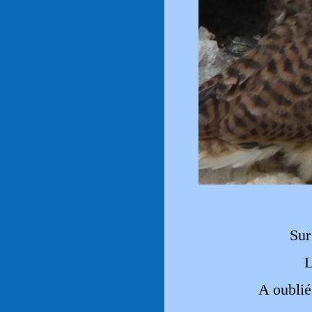
Sur
L
A oublié