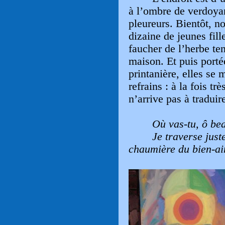
à l’ombre de verdoyan
pleureurs. Bientôt, n
dizaine de jeunes fill
faucher de l’herbe ten
maison. Et puis portée
printanière, elles se
refrains : à la fois tr
n’arrive pas à traduir
Où vas-tu, ô be
Je traverse just
chaumière du bien-ai