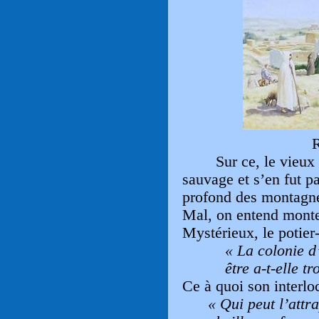
Sur ce, le vieux
sauvage et s’en fut pa
profond des montagnes
Mal, on entend monte
Mystérieux, le potier
« La colonie d’
être a-t-elle t
Ce à quoi son interl
« Qui peut l’attra