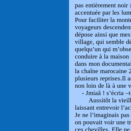
pas entièrement noir :
accentuée par les lum
Pour faciliter la mont
voyageurs descendent
dépose ainsi que mes 
village, qui semble dé
quelqu’un qui m’obser
conduire à la maison 
dans mon documentair
la chaîne marocaine 2
plusieurs reprises.Il 
non loin de là à une v
- Jmiaâ ! s’écria –
Aussitôt la vieil
laissant entrevoir l’a
Je ne l’imaginais pas
on pouvait voir une 
ces chevilles. Elle ne