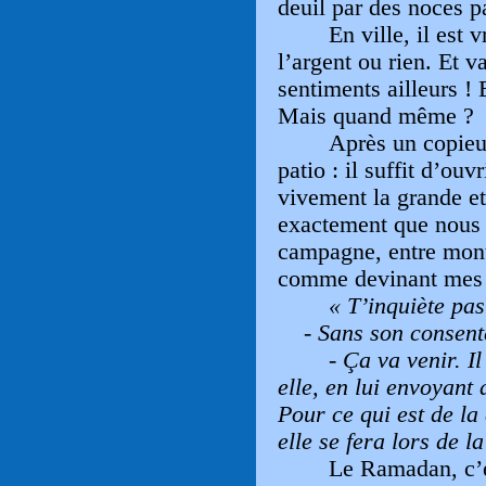
deuil par des noces p
En ville, il est v
l’argent ou rien. Et 
sentiments ailleurs !
Mais quand même ?
Après un copieu
patio : il suffit d’ouv
vivement la grande et
exactement que nous 
campagne, entre mon
comme devinant mes s
« T
’
inquiète pas
- Sans son consen
- Ça va venir. I
elle, en lui envoyant
Pour ce qui est de la
elle se fera lors de l
Le Ramadan, c’e