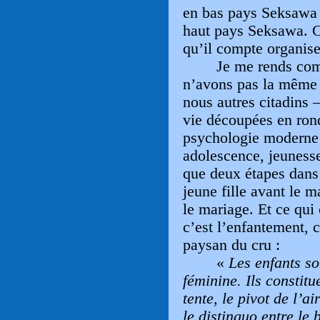
en bas pays Seksawa 
haut pays Seksawa. C
qu’il compte organise
Je me rends co
n’avons pas la même 
nous autres citadins 
vie découpées en rond
psychologie moderne
adolescence, jeunesse
que deux étapes dans
jeune fille avant le 
le mariage. Et ce qui
c’est l’enfantement,
paysan du cru :
«
Les enfants so
féminine. Ils constitue
tente, le pivot de l
’
ai
le distinguo entre le 