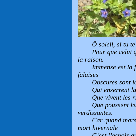
Ö soleil, si tu t
Pour que celui q
la raison.
Immense est la 
falaises
Obscures sont le
Qui enserrent la
Que vivent les r
Que poussent les
verdissantes.
Car quand mars 
mort hivernale
C’est l’espoir qu