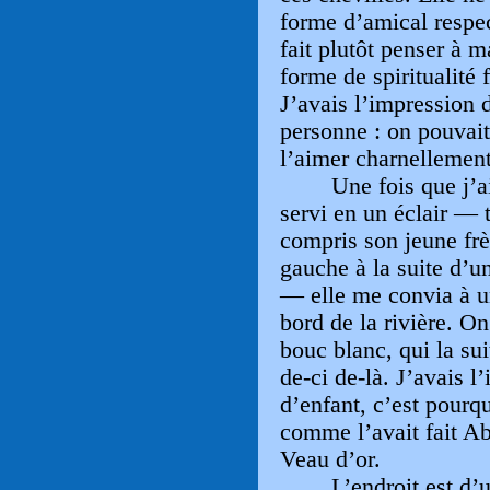
forme d’amical respec
fait plutôt penser à 
forme de spiritualité 
J’avais l’impression 
personne : on pouvai
l’aimer charnellement
Une fois que j’a
servi en un éclair — t
compris son jeune frè
gauche à la suite d’u
— elle me convia à u
bord de la rivière. O
bouc blanc, qui la s
de-ci de-là. J’avais l’
d’enfant, c’est pourqu
comme l’avait fait A
Veau d’or.
L’endroit est d’