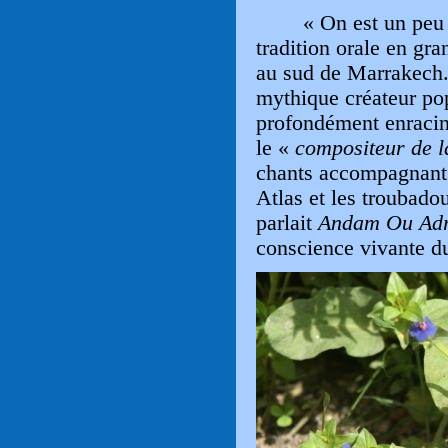
« On est un peu 
tradition orale en gr
au sud de Marrakech.
mythique créateur pop
profondément enraci
le «
compositeur de 
chants accompagnant 
Atlas et les troubadou
parlait
Andam Ou Ad
conscience vivante d