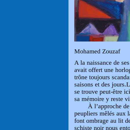
Mohamed Zouzaf
A la naissance de se
avait offert une horl
trône toujours scanda
saisons et des jours
se trouve peut-être i
sa mémoire y reste 
À l’approche de
peupliers mêlés aux l
font ombrage au lit de
schiste noir nous ento