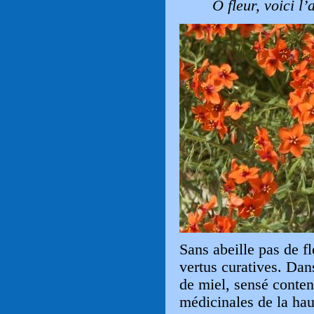
O fleur, voici l’a
Sans abeille pas de fl
vertus curatives. Dans
de miel, sensé conten
médicinales de la ha