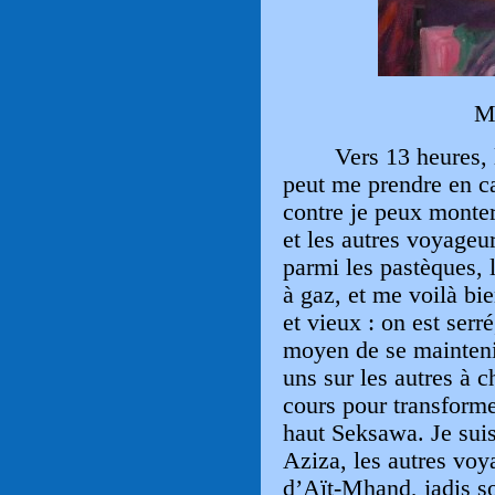
M
Vers 13 heures, 
peut me prendre en c
contre je peux monte
et les autres voyageu
parmi les pastèques, l
à gaz, et me voilà bi
et vieux : on est serré
moyen de se maintenir
uns sur les autres à 
cours pour transformer
haut Seksawa. Je suis 
Aziza, les autres voya
d’Aït-Mhand, jadis s