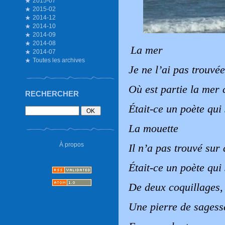
2015-07
2015-02
2014-12
2014-10
2014-09
2014-08
La mer
2014-07
Toutes les archives
Je ne l’ai pas trouvée
Où est partie la mer 
RECHERCHER
Était-ce un poète qui 
La mouette
À propos
Il n’a pas trouvé sur
Était-ce un poète qui 
De deux coquillages,
Une pierre de sagess