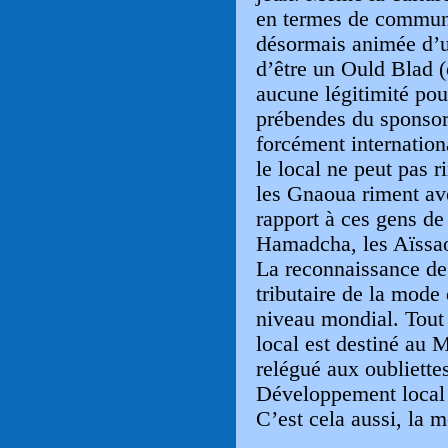
en termes de communi
désormais animée d’un
d’être un Ould Blad 
aucune légitimité pou
prébendes du sponsora
forcément internation
le local ne peut pas r
les Gnaoua riment av
rapport à ces gens de
Hamadcha, les Aïssao
La reconnaissance de 
tributaire de la mode
niveau mondial. Tout
local est destiné au 
relégué aux oubliettes
Développement local s
C’est cela aussi, la m