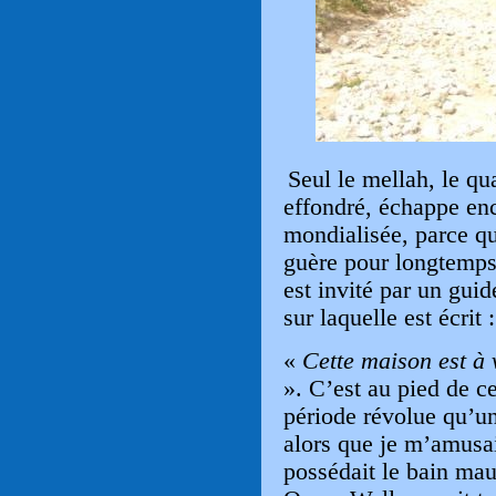
Seul le mellah, le quar
effondré, échappe enc
mondialisée, parce q
guère pour longtemps
est invité par un guid
sur laquelle est écrit :
«
Cette maison est à 
». C’est au pied de 
période révolue qu’un
alors que je m’amusa
possédait le bain m