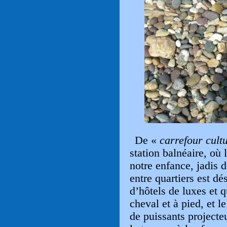
De «
carrefour cultu
station balnéaire, où 
notre enfance, jadis 
entre quartiers est d
d’hôtels de luxes et q
cheval et à pied, et l
de puissants projecteu