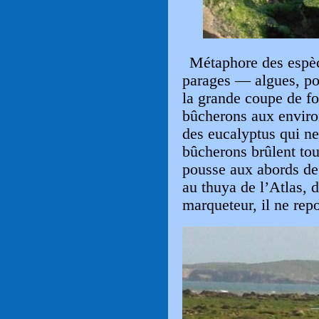
Métaphore des espèce
parages — algues, po
la grande coupe de fo
bûcherons aux enviro
des eucalyptus qui ne
bûcherons brûlent tou
pousse aux abords de
au thuya de l’Atlas, 
marqueteur, il ne rep