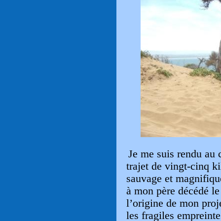
Je me suis rendu au 
trajet de vingt-cinq k
sauvage et magnifique
à mon père décédé le
l’origine de mon proje
les fragiles empreint