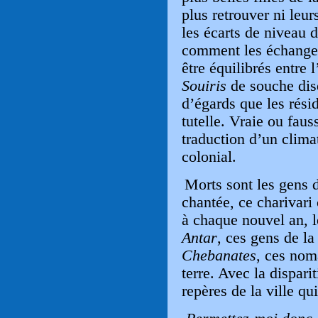
plus retrouver ni leu
les écarts de niveau d
comment les échang
être équilibrés entre 
Souiris
de souche dise
d’égards que les rési
tutelle. Vraie ou faus
traduction d’un clima
colonial.
Morts sont les gens
chantée, ce charivari
à chaque nouvel an, le
Antar
, ces gens de la
Chebanates
, ces nom
terre. Avec la dispari
repères de la ville qu