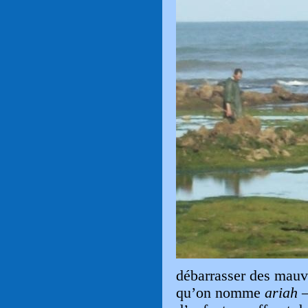
débarrasser des mauva
qu’on nomme
ariah