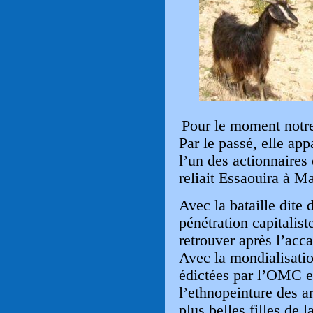
Pour le moment notre
Par le passé, elle ap
l’un des actionnaires
reliait Essaouira à Ma
Avec la bataille dite 
pénétration capitalist
retrouver après l’acca
Avec la mondialisatio
édictées par l’OMC et 
l’ethnopeinture des a
plus belles filles de l