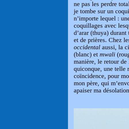
ne pas les perdre tot
je tombe sur un coqui
n’importe lequel : un
coquillages avec lesq
d’arar (thuya) durant 
et de prières. Chez l
occidental
aussi, la c
(blanc) et
mwali
(roug
manière, le retour de
quiconque, une telle 
coïncidence, pour moi,
mon père, qui m’envo
apaiser ma désolation