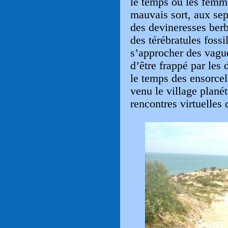
le temps où les femm
mauvais sort, aux sep
des devineresses berb
des térébratules fossi
s’approcher des vague
d’être frappé par les 
le temps des ensorcel
venu le village plan
rencontres virtuelles 