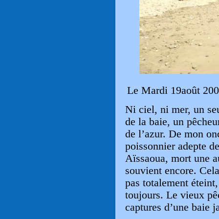
Le Mardi 19août 20
Ni ciel, ni mer, un se
de la baie, un pêcheur
de l’azur. De mon on
poissonnier adepte de
Aïssaoua, mort une au
souvient encore. Cela
pas totalement éteint
toujours. Le vieux pê
captures d’une baie j