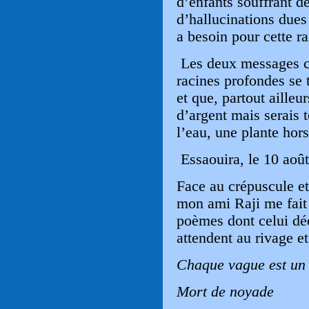
d’enfants souffrant 
d’hallucinations dues
a besoin pour cette ra
Les deux messages co
racines profondes se 
et que, partout ailleu
d’argent mais serais
l’eau, une plante hors
Essaouira, le 10 aoû
Face au crépuscule e
mon ami Raji me fait 
poèmes dont celui dé
attendent au rivage et
Chaque vague est un
Mort de noyade