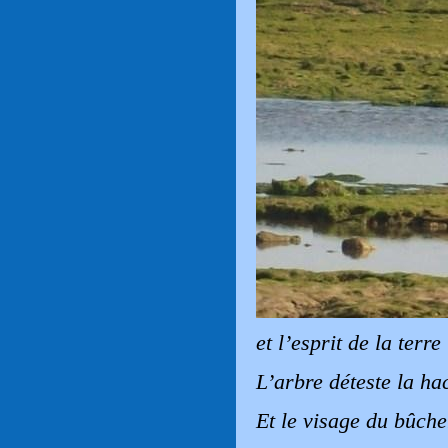
et l’esprit de la terre
L’arbre déteste la ha
Et le visage du bûche