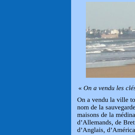
«
On a vendu les clés
On a vendu la ville t
nom de la sauvegarde 
maisons de la médina
d’Allemands, de Breto
d’Anglais, d’América