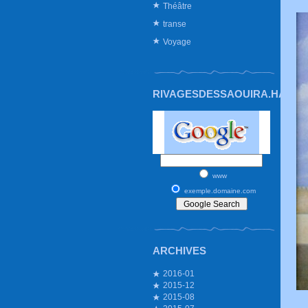
Théâtre
transe
Voyage
RIVAGESDESSAOUIRA.HAUTE
www
exemple.domaine.com
ARCHIVES
2016-01
2015-12
2015-08