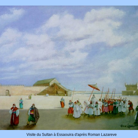
TFORT.COM
Visite du Sultan à Essaouira d'après Roman Lazareve