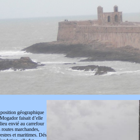
 position géographique
Mogador faisait d’elle
lieu envié au carrefour
 routes marchandes,
restres et maritimes. Dés