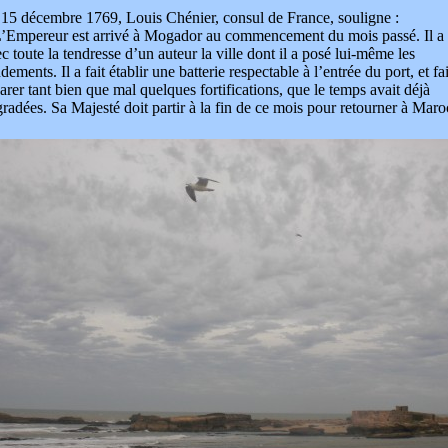
15 décembre 1769, Louis Chénier, consul de France, souligne :
L’Empereur est arrivé à Mogador au commencement du mois passé. Il a
c toute la tendresse d’un auteur la ville dont il a posé lui-même les
dements. Il a fait établir une batterie respectable à l’entrée du port, et fai
arer tant bien que mal quelques fortifications, que le temps avait déjà
radées. Sa Majesté doit partir à la fin de ce mois pour retourner à Maro