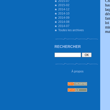
Cha
2015-07
hau
2015-02
la
2014-12
dé
2014-10
2014-09
fa
2014-08
lo
2014-07
min
Toutes les archives
ma
RECHERCHER
À propos