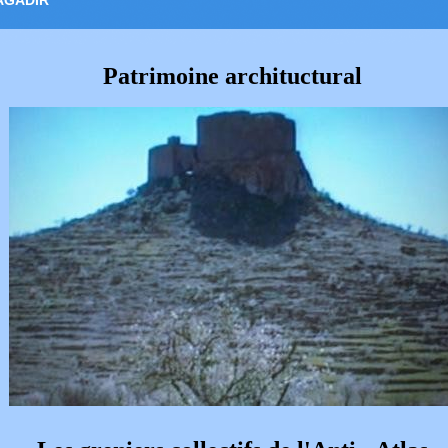
AGADIR
Patrimoine archituctural