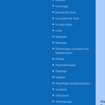
Histoire
hommage
journal de route
Le couloir de Taza
le pays Haha
Livre
Mogador
Musique
Pèlerinages circulaires en
Méditerranée
Poésie
Psychothérapie
Regraga
religion
Reportage photographique
soufisme
Télévision
Au 
Témoignage