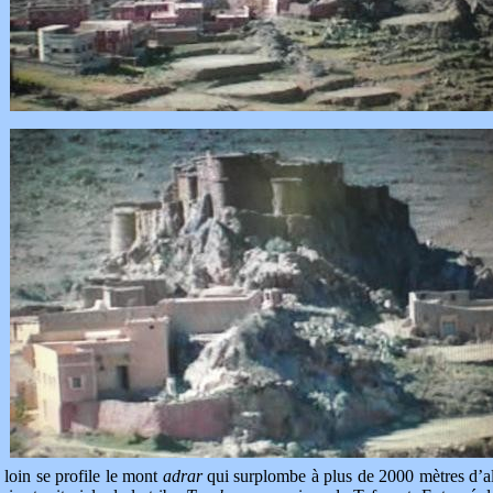
loin se profile le mont
adrar
qui surplombe à plus de 2000 mètres d’al