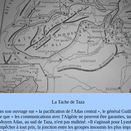
La Tache de Taza
s son ouvrage sur « la pacification de l'Atlas central », le général Gui
e que « les communications avec l'Algérie ne peuvent être garanties, ta
Moyen Atlas, au sud de Taza, n'est pas maîtrisé. »Il s'agissait pour Lyau
mpêcher à tout prix, la jonction entre les groupes insoumis les plus imp