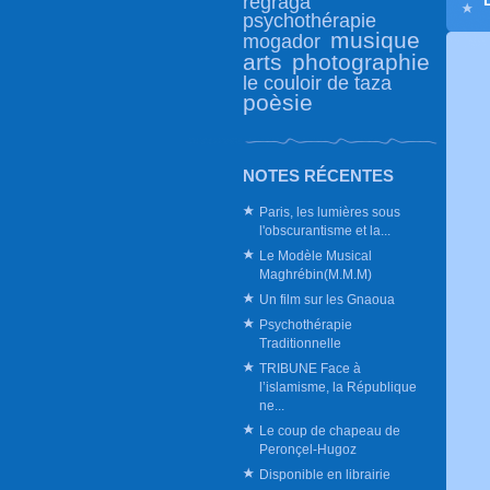
regraga
psychothérapie
musique
mogador
arts
photographie
le couloir de taza
poèsie
NOTES RÉCENTES
Paris, les lumières sous
l'obscurantisme et la...
Le Modèle Musical
Maghrébin(M.M.M)
Un film sur les Gnaoua
Psychothérapie
Traditionnelle
TRIBUNE Face à
l’islamisme, la République
ne...
Le coup de chapeau de
Peronçel-Hugoz
Disponible en librairie