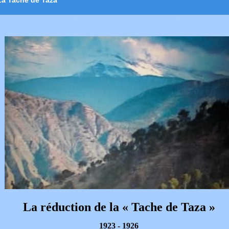
La Tache de Taza
La réduction de la « Tache de Taza »
1923 - 1926